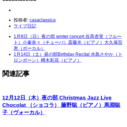
投稿者:
casaclassica
ライブ日記
1月8日（日）夜の部 winter concert 谷髙杏実（フルー
ト）小峯奈々（チューバ）斎藤光（ピアノ）大久保百
恵（ボーカル）
1月14日（土）昼の部Birthday Recital 水島さやか（ト
ロンボーン）樽木彩花（ピアノ）
関連記事
12月12日（木）夜の部 Christmas Jazz Live
Chocolat （ショコラ） 藤野聡（ピアノ）馬淵聡
子（ヴォーカル）