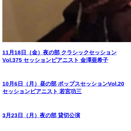
11月18日（金）夜の部 クラシックセッション
Vol.375 セッションピアニスト 金澤亜希子
10月6日（月）昼の部 ポップスセッションVol.20
セッションピアニスト 若宮功三
3月23日（月）夜の部 貸切公演