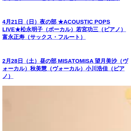
4月21日（日）夜の部 ★ACOUSTIC POPS
LIVE★松永明子（ボーカル）若宮功三（ピアノ）
富永正寿（サックス・フルート）
2月28日（土）昼の部 MISATOMISA 望月美沙（ヴ
ォーカル）秋美慧（ヴォーカル）小川浩佳（ピア
ノ）