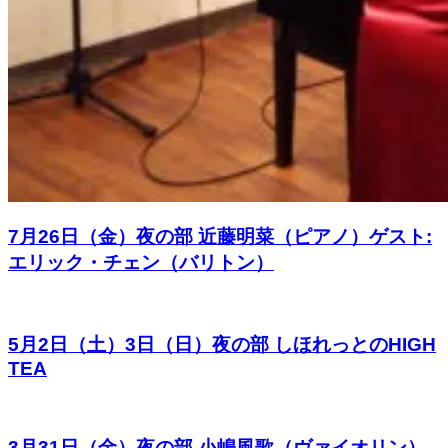
7月26日（金）夜の部 近藤明菜（ピアノ）ゲスト:
エリック・チェン（バリトン）
5月2日（土）3日（日）夜の部 しほれっとのHIGH
TEA
3月31日（金）夜の部 小嶋風歌（ヴァイオリン）