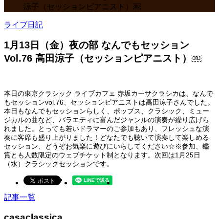
涼子（セッションピアニスト）￼
ライブ日記
1月13日（金）夜の部 なんでもセッション
Vol.76 高田涼子（セッションピアニスト）￼
本日の東京クラシック ライブカフェ 赤坂カーサクラシカは、なんで
もセッションvol.76、セッションピアニストは高田涼子さんでした。
本日もなんでもセッションらしく、ポップス、クラシック、ミュー
ジカルの曲など、バラエティに富んだジャンルの演奏が繰り広げら
れました。とっても若いドラマーのご参加もあり、フレッシュな演
奏に客席も盛り上がりました！どなたでも聴いて演奏して楽しめる
セッション、どうぞお気楽に遊びにいらしてください☆※参加、鑑
賞とも人数限定のウェブチケット制となります。次回は1月25日
（水）クラシックセッションです。
記事一覧
casaclassica