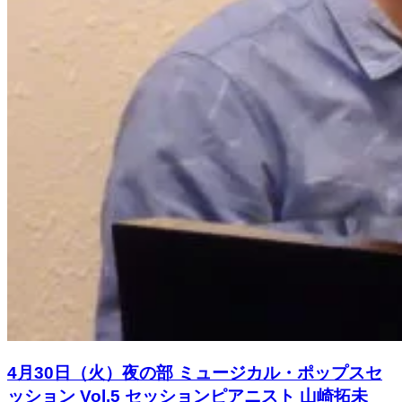
4月30日（火）夜の部 ミュージカル・ポップスセ
ッション Vol.5 セッションピアニスト 山崎拓未