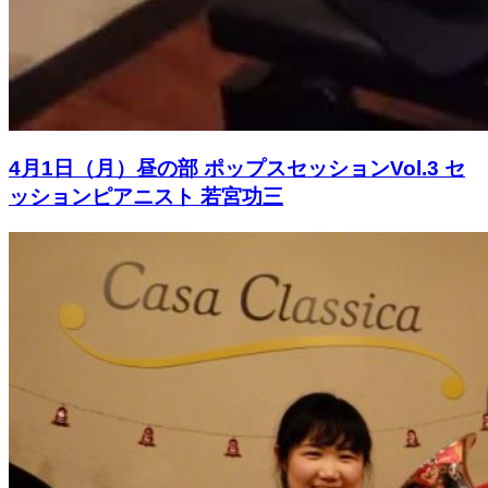
4月1日（月）昼の部 ポップスセッションVol.3 セ
ッションピアニスト 若宮功三