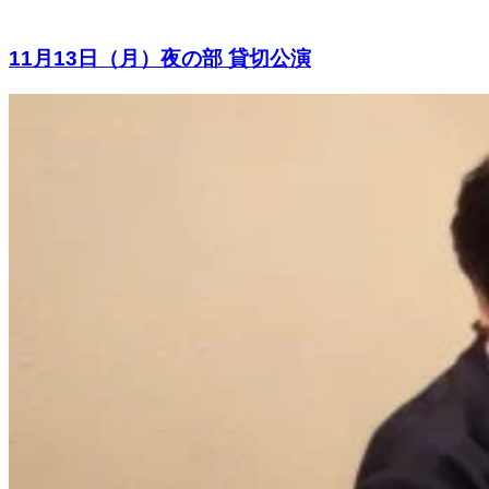
11月13日（月）夜の部 貸切公演