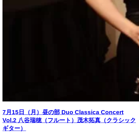
7月15日（月）昼の部 Duo Classica Concert
Vol.2 八谷瑞穂（フルート）茂木拓真（クラシック
ギター）