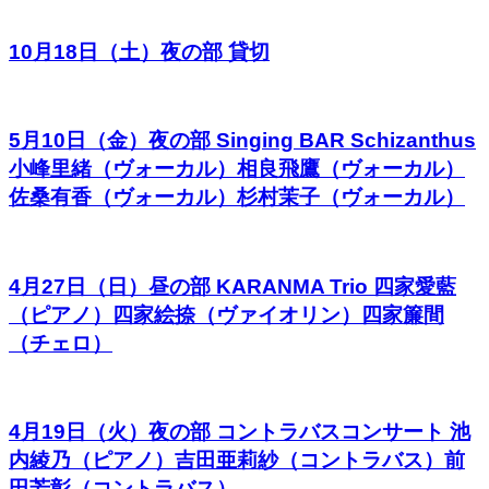
10月18日（土）夜の部 貸切
5月10日（金）夜の部 Singing BAR Schizanthus
小峰里緒（ヴォーカル）相良飛鷹（ヴォーカル）
佐桑有香（ヴォーカル）杉村茉子（ヴォーカル）
4月27日（日）昼の部 KARANMA Trio 四家愛藍
（ピアノ）四家絵捺（ヴァイオリン）四家簾間
（チェロ）
4月19日（火）夜の部 コントラバスコンサート 池
内綾乃（ピアノ）吉田亜莉紗（コントラバス）前
田芳彰（コントラバス）