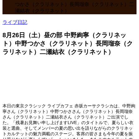
つかさ（クラリネット）長岡瑠奈（クラリネット）二
瀬結衣（クラリネット）
ライブ日記
8月26日（土）昼の部 中野絢寧（クラリネッ
ト）中野つかさ（クラリネット）長岡瑠奈（ク
ラリネット）二瀬結衣（クラリネット）
本日の東京クラシック ライブカフェ 赤坂カーサクラシカは、中野絢
寧さん（クラリネット）中野つかささん（クラリネット）長岡瑠奈
さん（クラリネット）二瀬結衣さん（クラリネット）ご出演でし
た。「残暑お見舞い申し上げますLIVE」のタイトルで、夏らしい衣
装と選曲、そしてメンバーの夏の思い出を語りながらのクラリネッ
トカルテットの魅力満載のステージ。客席の皆さまも今年の夏を振