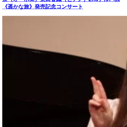
《遥かな旅》発売記念コンサート