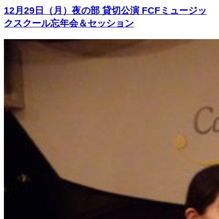
12月29日（月）夜の部 貸切公演 FCFミュージッ
クスクール忘年会＆セッション