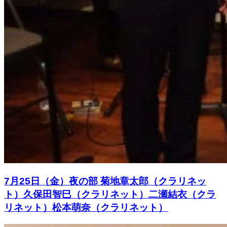
7月25日（金）夜の部 菊地章太郎（クラリネッ
ト）久保田智巳（クラリネット）二瀬結衣（クラ
リネット）松本萌奈（クラリネット）