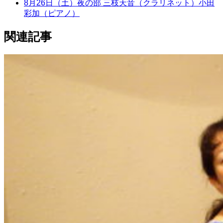
8月26日（土）夜の部 三枝天音（クラリネット）小田
彩加（ピアノ）
関連記事