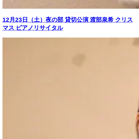
12月23日（土）夜の部 貸切公演 渡部泉希 クリス
マス ピアノリサイタル