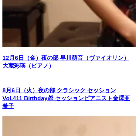
12月6日（金）夜の部 早川萌音（ヴァイオリン）
大蔵彩瑛（ピアノ）
8月6日（火）夜の部 クラシック セッション
Vol.411 Birthday🎁 セッションピアニスト金澤亜
希子