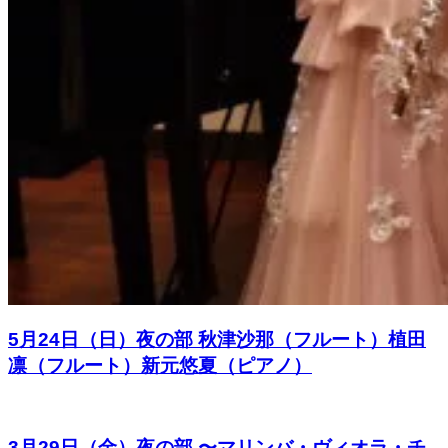
5月24日（日）夜の部 秋津沙那（フルート）植田
凛（フルート）新元悠夏（ピアノ）
3月29日（金）夜の部 〜マリンバ・ヴィオラ・チ