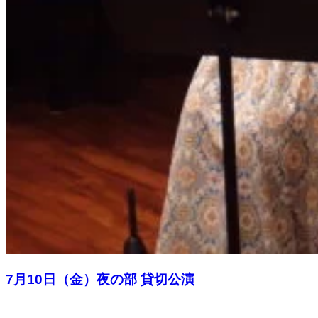
7月10日（金）夜の部 貸切公演