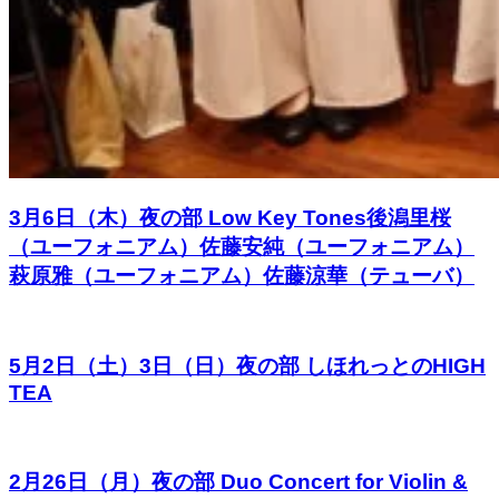
3月6日（木）夜の部 Low Key Tones後潟里桜
（ユーフォニアム）佐藤安純（ユーフォニアム）
萩原雅（ユーフォニアム）佐藤涼華（テューバ）
5月2日（土）3日（日）夜の部 しほれっとのHIGH
TEA
2月26日（月）夜の部 Duo Concert for Violin &