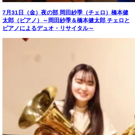
7月31日（金）夜の部 岡田紗季（チェロ）橋本健
太郎（ピアノ）～岡田紗季＆橋本健太郎 チェロと
ピアノによるデュオ・リサイタル～