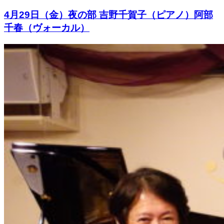
4月29日（金）夜の部 吉野千賀子（ピアノ）阿部
千春（ヴォーカル）