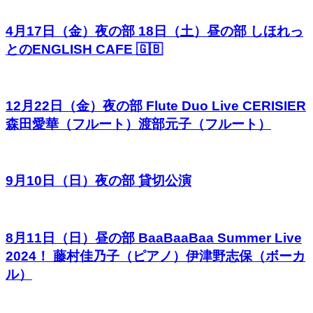
4月17日（金）夜の部 18日（土）昼の部 しほれっ
とのENGLISH CAFE 🇬🇧
12月22日（金）夜の部 Flute Duo Live CERISIER
森田愛華（フルート）渡部元子（フルート）
9月10日（日）夜の部 貸切公演
8月11日（日）昼の部 BaaBaaBaa Summer Live
2024！ 藤村佳乃子（ピアノ）伊津野志保（ボーカ
ル）