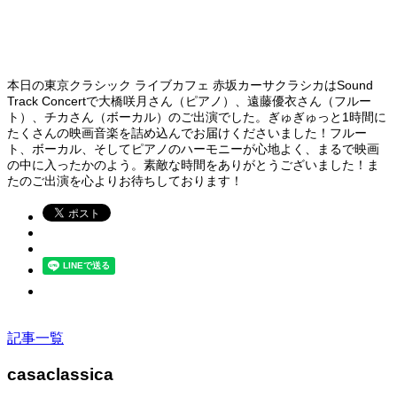
本日の東京クラシック ライブカフェ 赤坂カーサクラシカはSound
Track Concertで大橋咲月さん（ピアノ）、遠藤優衣さん（フルー
ト）、チカさん（ボーカル）のご出演でした。ぎゅぎゅっと1時間に
たくさんの映画音楽を詰め込んでお届けくださいました！フルー
ト、ボーカル、そしてピアノのハーモニーが心地よく、まるで映画
の中に入ったかのよう。素敵な時間をありがとうございました！ま
たのご出演を心よりお待ちしております！
記事一覧
casaclassica