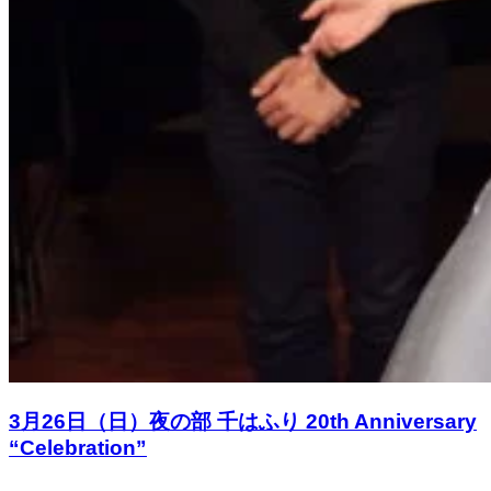
3月26日（日）夜の部 千はふり 20th Anniversary
“Celebration”