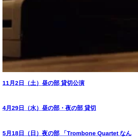
11月2日（土）昼の部 貸切公演
4月29日（水）昼の部・夜の部 貸切
5月18日（日）夜の部 「Trombone Quartet なん