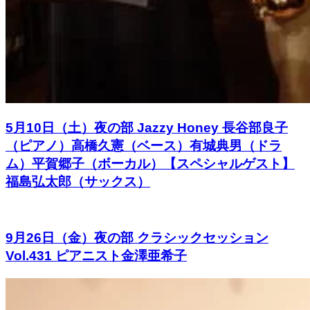
5月10日（土）夜の部 Jazzy Honey 長谷部良子
（ピアノ）高橋久憲（ベース）有城典男（ドラ
ム）平賀郷子（ボーカル）【スペシャルゲスト】
福島弘太郎（サックス）
9月26日（金）夜の部 クラシックセッション
Vol.431 ピアニスト金澤亜希子