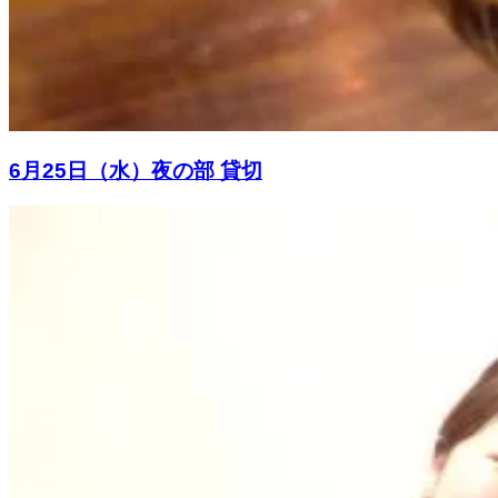
6月25日（水）夜の部 貸切