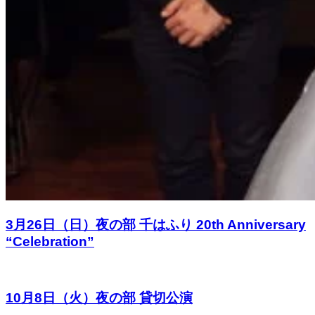
3月26日（日）夜の部 千はふり 20th Anniversary
“Celebration”
10月8日（火）夜の部 貸切公演