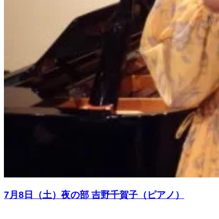
7月8日（土）夜の部 吉野千賀子（ピアノ）