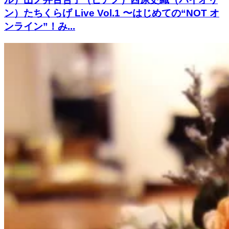
ン）たちくらげ Live Vol.1 〜はじめての“NOT オ
ンライン”！み...