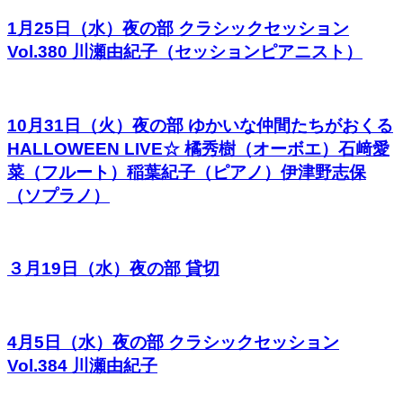
1月25日（水）夜の部 クラシックセッション
Vol.380 川瀬由紀子（セッションピアニスト）
10月31日（火）夜の部 ゆかいな仲間たちがおくる
HALLOWEEN LIVE☆ 橘秀樹（オーボエ）石﨑愛
菜（フルート）稲葉紀子（ピアノ）伊津野志保
（ソプラノ）
３月19日（水）夜の部 貸切
4月5日（水）夜の部 クラシックセッション
Vol.384 川瀬由紀子