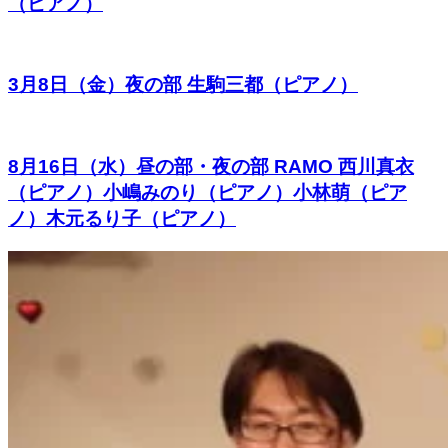
（ピアノ）
3月8日（金）夜の部 生駒三都（ピアノ）
8月16日（水）昼の部・夜の部 RAMO 西川真衣
（ピアノ）小嶋みのり（ピアノ）小林萌（ピア
ノ）木元るり子（ピアノ）