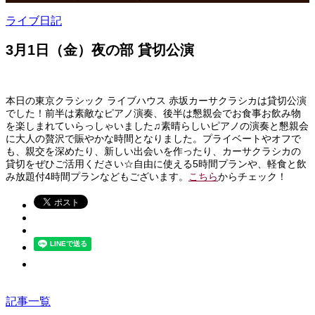
ライブ日記
3月1日（金）夜の部 貸切公演
本日の東京クラシック ライブハウス 赤坂カーサクラシカは貸切公演
でした！前半は素敵なピアノ演奏、後半は懇親会でお食事お飲み物
を楽しまれていらっしゃいました♫素晴らしいピアノの演奏と懇親会
に大人の贅沢で賑やかな時間となりました。プライベートやオフで
も、親交を深めたり、新しい出会いを作ったり、カーサクラシカの
貸切をぜひご活用ください☆自由に使える5時間プランや、軽食と飲
み放題付4時間プランなどもございます。
こちら
からチェック！
記事一覧