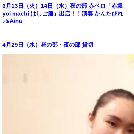
6月13日（火）14日（水）夜の部 赤ベロ「赤坂
yoi machi はしご酒」出店！！演奏 かんたびれ
♪&Aina
4月29日（水）昼の部・夜の部 貸切