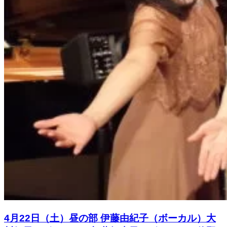
4月22日（土）昼の部 伊藤由紀子（ボーカル）大