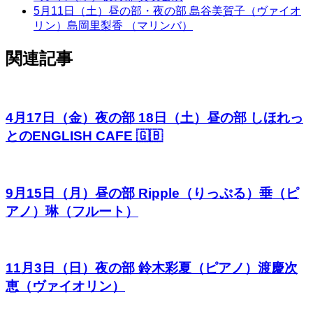
5月11日（土）昼の部・夜の部 島谷美賀子（ヴァイオ
リン）島岡里梨香 （マリンバ）
関連記事
4月17日（金）夜の部 18日（土）昼の部 しほれっ
とのENGLISH CAFE 🇬🇧
9月15日（月）昼の部 Ripple（りっぷる）垂（ピ
アノ）琳（フルート）
11月3日（日）夜の部 鈴木彩夏（ピアノ）渡慶次
恵（ヴァイオリン）