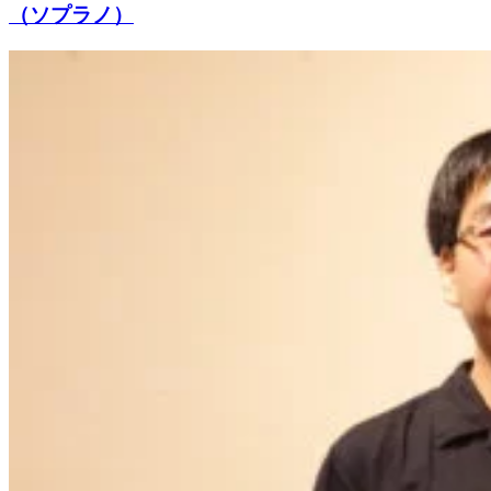
（ソプラノ）