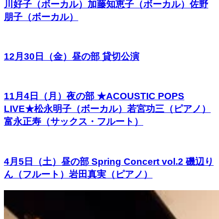
川好子（ボーカル）加藤知恵子（ボーカル）佐野
朋子（ボーカル）
12月30日（金）昼の部 貸切公演
11月4日（月）夜の部 ★ACOUSTIC POPS
LIVE★松永明子（ボーカル）若宮功三（ピアノ）
富永正寿（サックス・フルート）
4月5日（土）昼の部 Spring Concert vol.2 磯辺り
ん（フルート）岩田真実（ピアノ）