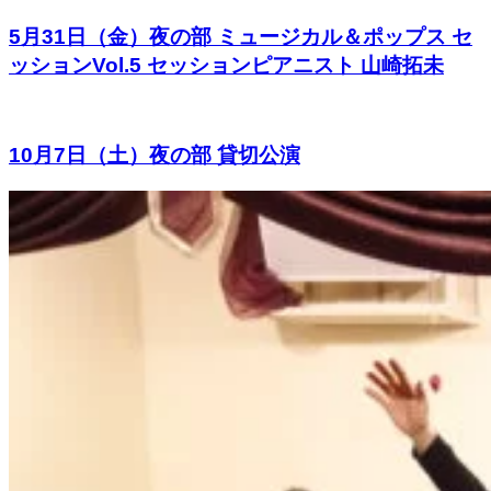
5月31日（金）夜の部 ミュージカル＆ポップス セ
ッションVol.5 セッションピアニスト 山崎拓未
10月7日（土）夜の部 貸切公演