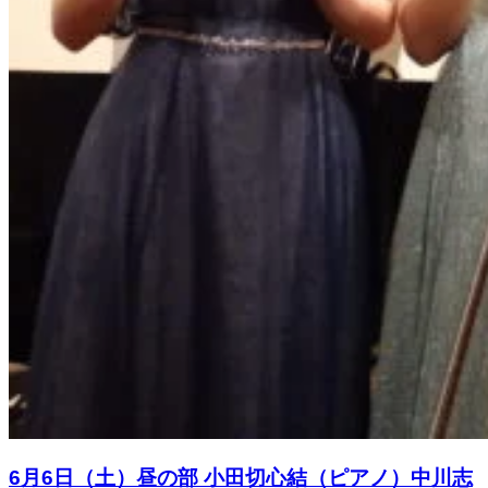
6月6日（土）昼の部 小田切心結（ピアノ）中川志