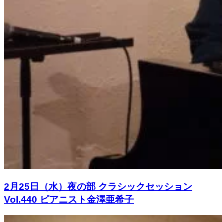
2月25日（水）夜の部 クラシックセッション
Vol.440 ピアニスト金澤亜希子