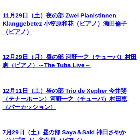
11月29日（土）夜の部 Zwei Pianistinnen
Klanggebetez 小笠原和花（ピアノ）瀬田倫子
（ピアノ）
12月29日（月）昼の部 河野一之（チューバ）村田
恵（ピアノ）～The Tuba Live～
12月11日（土）昼の部 Trio de Xepher 今井斐
（テナーホーン）河野一之（チューバ）村田恵
（パーカッション）
7月29日（土）昼の部 Saya＆Saki 神田さやか