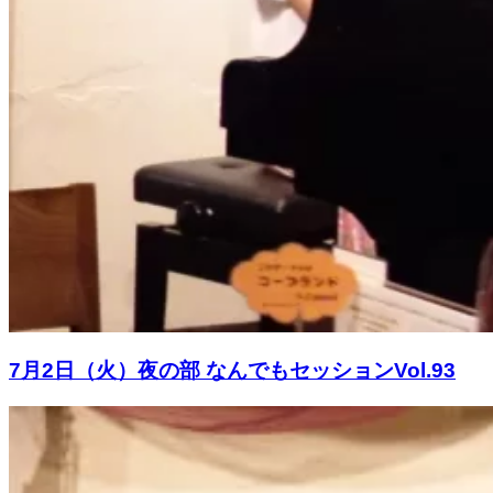
7月2日（火）夜の部 なんでもセッションVol.93