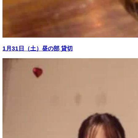
1月31日（土）昼の部 貸切