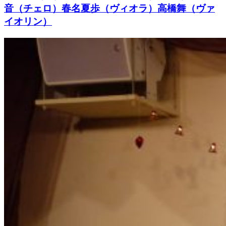
音（チェロ）春名夏歩（ヴィオラ）高橋舞（ヴァ
イオリン）