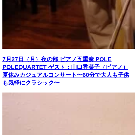
7月27日（月）夜の部 ピアノ五重奏 POLE
POLEQUARTET ゲスト：山口香菜子（ピアノ）
夏休みカジュアルコンサート〜60分で大人も子供
も気軽にクラシック〜