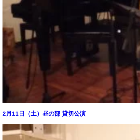
2月11日（土）昼の部 貸切公演