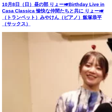
10月8日（日）昼の部 りょー🎺Birthday Live in
Casa Classica 愉快な仲間たちと共に りょー🎺
（トランペット）みやけん（ピアノ）飯塚恭平
（サックス）