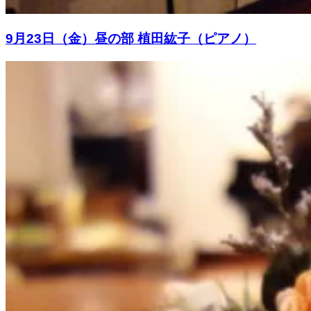
9月23日（金）昼の部 植田紘子（ピアノ）