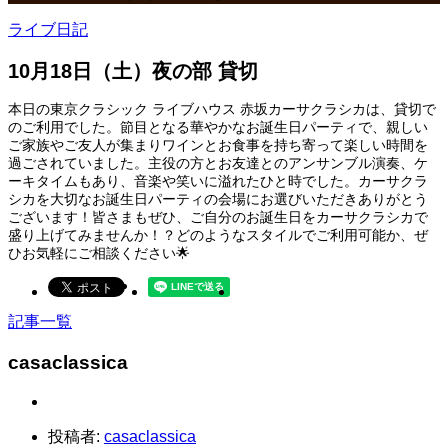
ライブ日記
10月18日（土）夜の部 貸切
本日の東京クラシック ライブハウス 赤坂カーサクラシカは、貸切で
のご利用でした。節目となる華やかなお誕生日パーティで、親しい
ご家族やご友人が集まりワインとお食事を持ち寄って楽しい時間を
過ごされていました。主役の方とお友達とのアンサンブル演奏、ケ
ーキタイムもあり、音楽や笑いに溢れたひと時でした。カーサクラ
シカを大切なお誕生日パーティの会場にお選びいただきありがとう
ございます！皆さまもぜひ、ご自分のお誕生日をカーサクラシカで
盛り上げてみませんか！？どのようなスタイルでご利用可能か、ぜ
ひお気軽にご相談ください🌟
記事一覧
casaclassica
投稿者:
casaclassica