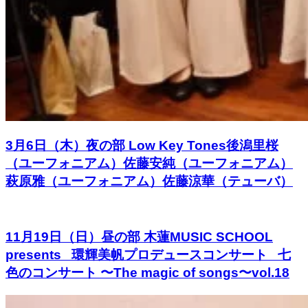
3月6日（木）夜の部 Low Key Tones後潟里桜
（ユーフォニアム）佐藤安純（ユーフォニアム）
萩原雅（ユーフォニアム）佐藤涼華（テューバ）
11月19日（日）昼の部 木蓮MUSIC SCHOOL
presents 環輝美帆プロデュースコンサート 七
色のコンサート 〜The magic of songs〜vol.18