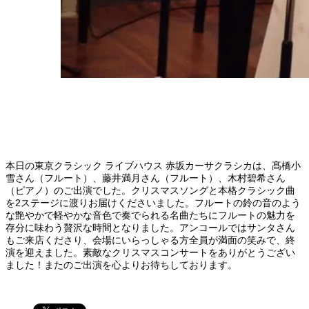
本日の東京クラシック ライブハウス 赤坂カーサクラシカは、髙橋小
雪さん（フルート）、藤井満月さん（フルート）、木村碧希さん
（ピアノ）のご出演でした。クリスマスソングと本格クラシック曲
を2ステージに渡りお届けくださいました。フルートの鈴の音のよう
な艶やかで軽やかな音色で奏でられる名曲たちにフルートの魅力を
存分に味わう贅沢な時間となりました。アンコールではサンタさん
もご来店くださり、会場にいらっしゃる方全員が満面の笑みで、終
演を迎えました。素敵なクリスマスコンサートをありがとうござい
ました！またのご出演を心よりお待ちしております。