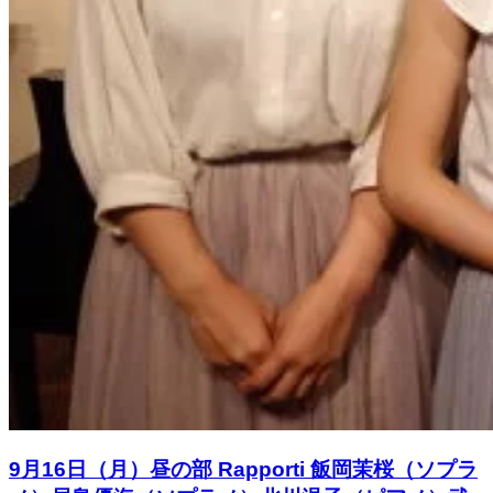
9月16日（月）昼の部 Rapporti 飯岡茉桜（ソプラ