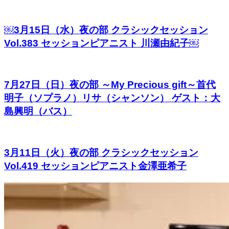
￼3月15日（水）夜の部 クラシックセッション
Vol.383 セッションピアニスト 川瀬由紀子￼
7月27日（日）夜の部 ～My Precious gift～首代
明子（ソプラノ）リサ（シャンソン） ゲスト：大
島興明（バス）
3月11日（火）夜の部 クラシックセッション
Vol.419 セッションピアニスト金澤亜希子