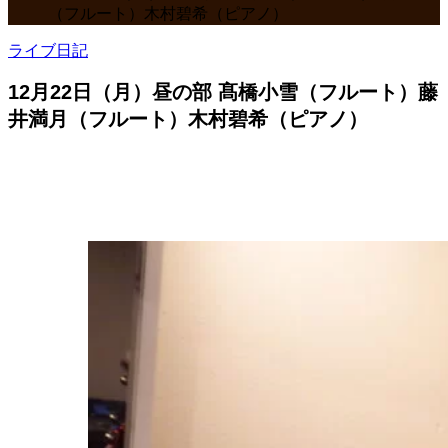
（フルート）木村碧希（ピアノ）
ライブ日記
12月22日（月）昼の部 髙橋小雪（フルート）藤
井満月（フルート）木村碧希（ピアノ）