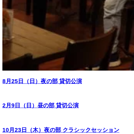
8月25日（日）夜の部 貸切公演
2月9日（日）昼の部 貸切公演
10月23日（木）夜の部 クラシックセッション