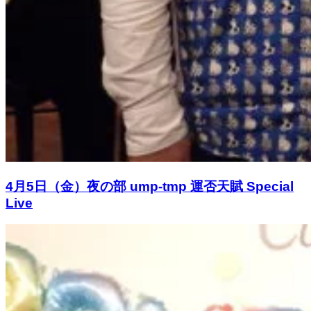
4月5日（金）夜の部 ump-tmp 運否天賦 Special
Live