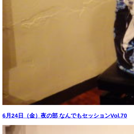
6月24日（金）夜の部 なんでもセッションVol.70