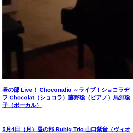
昼の部 Live！ Chocoradio ～ライブ！ショコラヂ
ヲ Chocolat（ショコラ）藤野聡（ピアノ）馬淵聡
子（ボーカル）
5月4日（月）昼の部 Ruhig Trio 山口紫音（ヴィオ