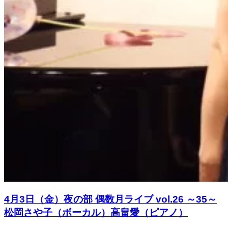
4月3日（金）夜の部 偶数月ライブ vol.26 ～35～
松岡さや子（ボーカル）高畠愛（ピアノ）