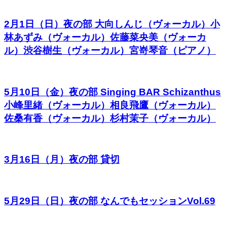
2月1日（日）夜の部 大向しんじ（ヴォーカル）小
林あずみ（ヴォーカル）佐藤菜央美（ヴォーカ
ル）渋谷樹生（ヴォーカル）宮嵜琴音（ピアノ）
5月10日（金）夜の部 Singing BAR Schizanthus
小峰里緒（ヴォーカル）相良飛鷹（ヴォーカル）
佐桑有香（ヴォーカル）杉村茉子（ヴォーカル）
3月16日（月）夜の部 貸切
5月29日（日）夜の部 なんでもセッションVol.69