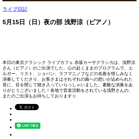
ライブ日記
5月15日（日）夜の部 浅野涼（ピアノ）
本日の東京クラシック ライブカフェ 赤坂カーサクラシカは、浅野涼
さん（ピアノ）のご出演でした。心の赴くままのプログラムで、エ
ルガー、リスト、ショパン、ラフマニノフなどの名曲を惜しみなく
演奏してくださり、お客さまはそれぞれの曲への想いが込められた
音に、目を閉じて聴き入っていらっしゃいました。素敵な演奏をあ
りがとうございました！各地で音楽活動をされている浅野さんの、
またのご出演もお待ちしております☆