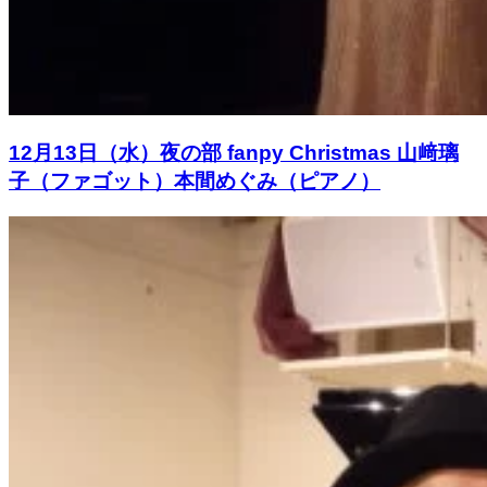
12月13日（水）夜の部 fanpy Christmas 山﨑璃
子（ファゴット）本間めぐみ（ピアノ）