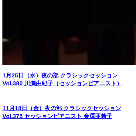
1月25日（水）夜の部 クラシックセッション
Vol.380 川瀬由紀子（セッションピアニスト）
11月18日（金）夜の部 クラシックセッション
Vol.375 セッションピアニスト 金澤亜希子