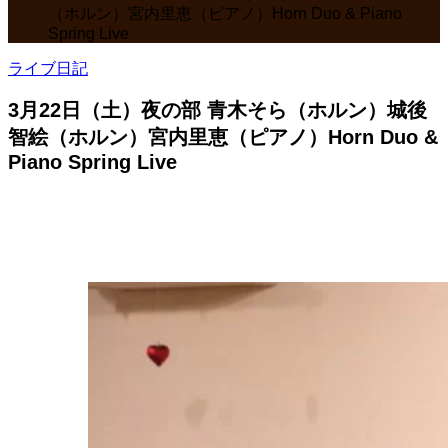
（ホルン）宮内里恵（ピアノ）Horn Duo & Piano
Spring Live
ライブ日記
3月22日（土）夜の部 青木そら（ホルン）城後
智絵（ホルン）宮内里恵（ピアノ）Horn Duo &
Piano Spring Live