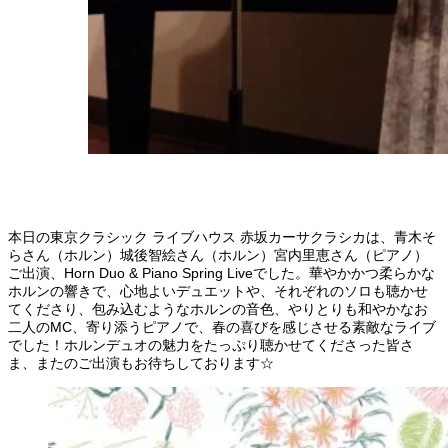
本日の東京クラシック ライブハウス 赤坂カーサクラシカは、青木そ
らさん（ホルン）城後智絵さん（ホルン）宮内里恵さん（ピアノ）
ご出演、Horn Duo & Piano Spring Liveでした。華やかかつ柔らかな
ホルンの響きで、心地よいデュエットや、それぞれのソロも聴かせ
てくださり、包み込むようなホルンの音色、やりとりも和やかなお
二人のMC、寄り添うピアノで、春の喜びを感じさせる素敵なライブ
でした！ホルンデュオの魅力をたっぷり聴かせてくださった皆さ
ま、またのご出演もお待ちしております☆