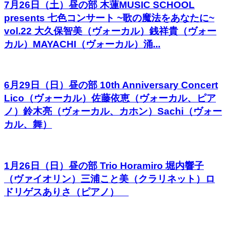
7月26日（土）昼の部 木蓮MUSIC SCHOOL
presents 七色コンサート ~歌の魔法をあなたに~
vol.22 大久保智美（ヴォーカル）銭祥貴（ヴォー
カル）MAYACHI（ヴォーカル）涌...
6月29日（日）昼の部 10th Anniversary Concert
Lico（ヴォーカル）佐藤依恵（ヴォーカル、ピア
ノ）鈴木亮（ヴォーカル、カホン）Sachi（ヴォー
カル、舞）
1月26日（日）昼の部 Trio Horamiro 堀内響子
（ヴァイオリン）三浦こと美（クラリネット）ロ
ドリゲスありさ（ピアノ）