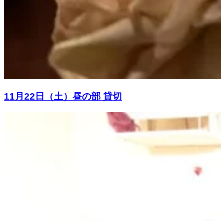
11月22日（土）昼の部 貸切