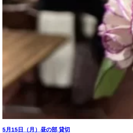
5月15日（月）昼の部 貸切