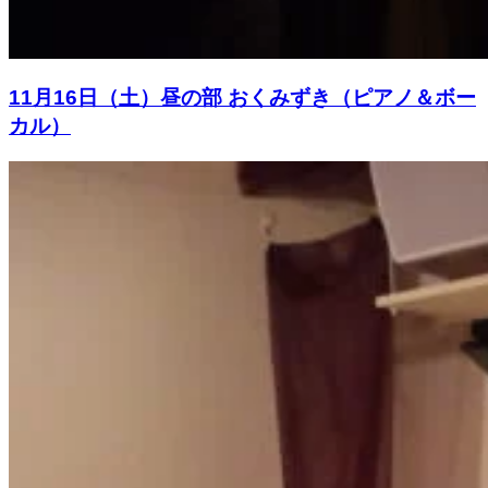
11月16日（土）昼の部 おくみずき（ピアノ＆ボー
カル）