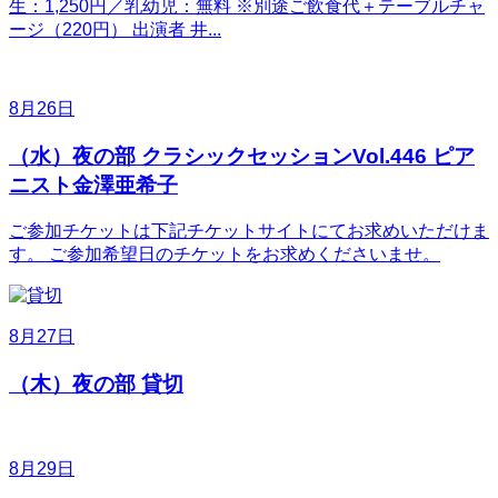
生：1,250円／乳幼児：無料 ※別途ご飲食代＋テーブルチャ
ージ（220円） 出演者 井...
8月26日
（水）夜の部 クラシックセッションVol.446 ピア
ニスト金澤亜希子
ご参加チケットは下記チケットサイトにてお求めいただけま
す。 ご参加希望日のチケットをお求めくださいませ。
8月27日
（木）夜の部 貸切
8月29日