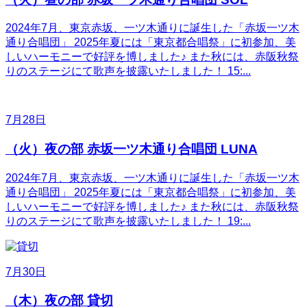
2024年7月、東京赤坂、一ツ木通りに誕生した「赤坂一ツ木
通り合唱団」 2025年夏には「東京都合唱祭」に初参加、美
しいハーモニーで好評を博しました♪ また秋には、赤阪秋祭
りのステージにて歌声を披露いたしました！ 15:...
7月28日
（火）夜の部 赤坂一ツ木通り合唱団 LUNA
2024年7月、東京赤坂、一ツ木通りに誕生した「赤坂一ツ木
通り合唱団」 2025年夏には「東京都合唱祭」に初参加、美
しいハーモニーで好評を博しました♪ また秋には、赤阪秋祭
りのステージにて歌声を披露いたしました！ 19:...
7月30日
（木）夜の部 貸切