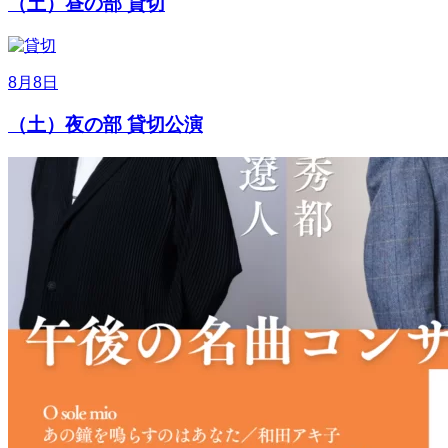
（土）昼の部 貸切
8月8日
（土）夜の部 貸切公演