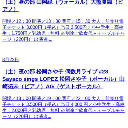
（土）昼の部 山岡緑（ヴォーカル）大熊夏織（ピ
アノ）
開場／12：30 開演／13：30 閉店／15：30 大人：前売り電
子チケット 3,000円（税込）当日 3,500円／小中学生・高校
生：1,750円／乳幼児：無料 ※別途ご飲食代＋テーブルチャ
ージ（220円） 出演者 ...
8月22日
（土）夜の部 松岡さや子 偶数月ライブ #28
Sayaco sings LOPEZ 松岡さや子（ボーカル）山
崎拓未（ピアノ）AG（ゲストボーカル）
開場／18：00 開演／19：00 閉店／22：00 大人：前売り電
子チケット 3,500円（税込）当日 4,000 円／小中学生・高校
生：2,000円／乳幼児：無料 ※別途ご飲食代＋テーブルチャ
ージ（220円） 出演者...