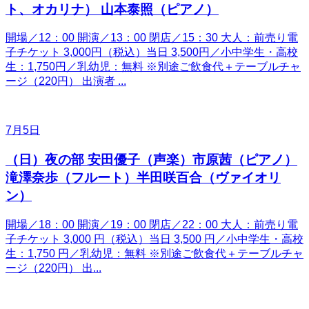
ト、オカリナ） 山本泰照（ピアノ）
開場／12：00 開演／13：00 閉店／15：30 大人：前売り電
子チケット 3,000円（税込）当日 3,500円／小中学生・高校
生：1,750円／乳幼児：無料 ※別途ご飲食代＋テーブルチャ
ージ（220円） 出演者 ...
7月5日
（日）夜の部 安田優子（声楽）市原茜（ピアノ）
滝澤奈歩（フルート）半田咲百合（ヴァイオリ
ン）
開場／18：00 開演／19：00 閉店／22：00 大人：前売り電
子チケット 3,000 円（税込）当日 3,500 円／小中学生・高校
生：1,750 円／乳幼児：無料 ※別途ご飲食代＋テーブルチャ
ージ（220円） 出...