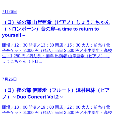
7月26日
（日）昼の部 山岸亜希（ピアノ）しょうこちゃん
（トロンボーン）音の扉–a time to return to
yourself –
開場／12：30 開演／13：30 閉店／15：30 大人：前売り電
子チケット 2,000 円（税込）当日 2,500 円／小中学生・高校
生：1,250 円／乳幼児：無料 出演者 山岸亜希（ピアノ） し
ょうこちゃん（トロ...
7月26日
（日）夜の部 伊藤愛（フルート）澤村果林（ピア
ノ）～Duo Concert Vol.2～
開場／18：00 開演／19：00 閉店／22：00 大人：前売り電
子チケット 3,000 円（税込）当日 3,500 円／小中学生・高校