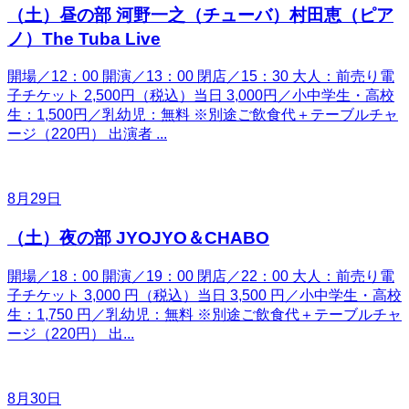
（土）昼の部 河野一之（チューバ）村田恵（ピア
ノ）The Tuba Live
開場／12：00 開演／13：00 閉店／15：30 大人：前売り電
子チケット 2,500円（税込）当日 3,000円／小中学生・高校
生：1,500円／乳幼児：無料 ※別途ご飲食代＋テーブルチャ
ージ（220円） 出演者 ...
8月29日
（土）夜の部 JYOJYO＆CHABO
開場／18：00 開演／19：00 閉店／22：00 大人：前売り電
子チケット 3,000 円（税込）当日 3,500 円／小中学生・高校
生：1,750 円／乳幼児：無料 ※別途ご飲食代＋テーブルチャ
ージ（220円） 出...
8月30日