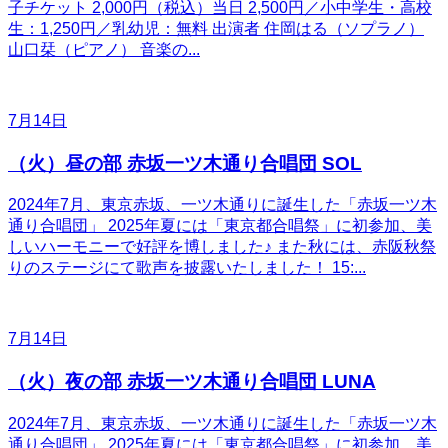
子チケット 2,000円（税込）当日 2,500円／小中学生・高校
生：1,250円／乳幼児：無料 出演者 住岡はる（ソプラノ）
山口栞（ピアノ） 音楽の...
7月14日
（火）昼の部 赤坂一ツ木通り合唱団 SOL
2024年7月、東京赤坂、一ツ木通りに誕生した「赤坂一ツ木
通り合唱団」 2025年夏には「東京都合唱祭」に初参加、美
しいハーモニーで好評を博しました♪ また秋には、赤阪秋祭
りのステージにて歌声を披露いたしました！ 15:...
7月14日
（火）夜の部 赤坂一ツ木通り合唱団 LUNA
2024年7月、東京赤坂、一ツ木通りに誕生した「赤坂一ツ木
通り合唱団」 2025年夏には「東京都合唱祭」に初参加、美